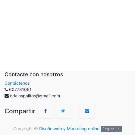
Contacte con nosotros
Contáctenos
607781061
cdalospalitos@gmail.com
Compartir
Copyright ©
Diseño web y Marketing online
English